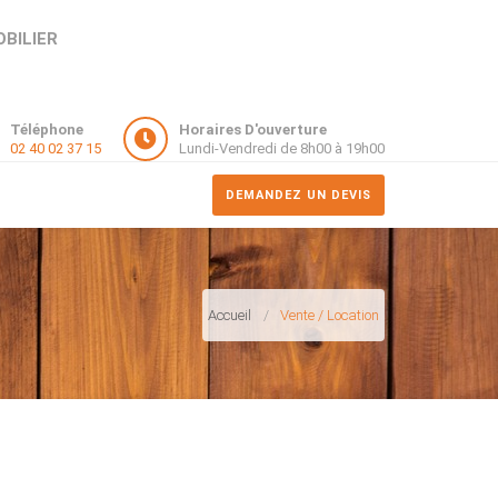
OBILIER
Téléphone
Horaires D'ouverture
02 40 02 37 15
Lundi-Vendredi de 8h00 à 19h00
DEMANDEZ UN DEVIS
Accueil
Vente / Location