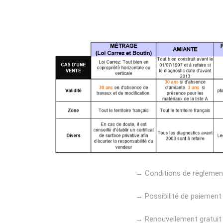
→ Conditions de règlement:
→ Possibilité de paiement 
→ Renouvellement gratuit d