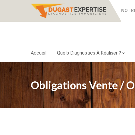
NOTRE
Accueil
Quels Diagnostics À Réaliser ?
Obligations Vente / O